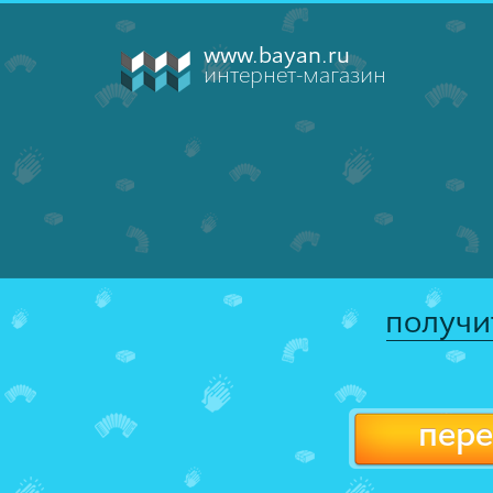
www.bayan.ru
интернет-магазин
получи
пере