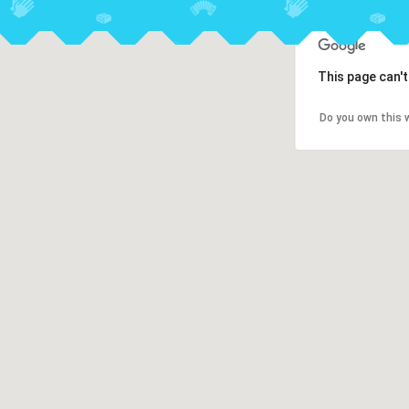
This page can'
Do you own this 