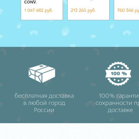
CONV.
1 047 482 руб.
213 265 руб.
760 366 ру
бесплатная доставка
100% гаранти
в любой город
сохранности п
России
доставке