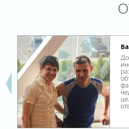
О
Ва
До
ин
ра
об
фа
не
це
от