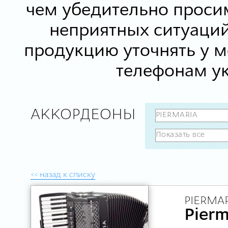
чем убедительно просим
неприятных ситуаций
продукцию уточнять у 
телефонам ук
АККОРДЕОНЫ
<< назад к списку
PIERMAR
Pier