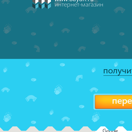
интернет-магазин
получи
пере