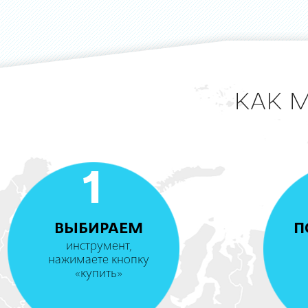
КАК 
1
ВЫБИРАЕМ
П
инструмент,
нажимаете кнопку
«купить»