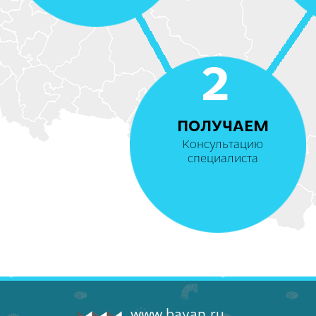
2
ПОЛУЧАЕМ
Консультацию
специалиста
www.bayan.ru