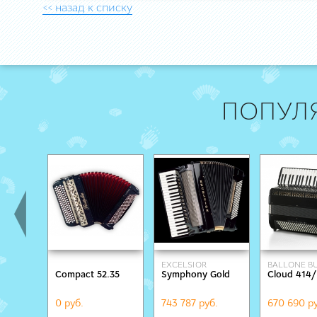
<< назад к списку
ПОПУЛ
EXCELSIOR
BALLONE BU
Compact 52.35
Symphony Gold
Cloud 414/
0 руб.
743 787 руб.
670 690 ру