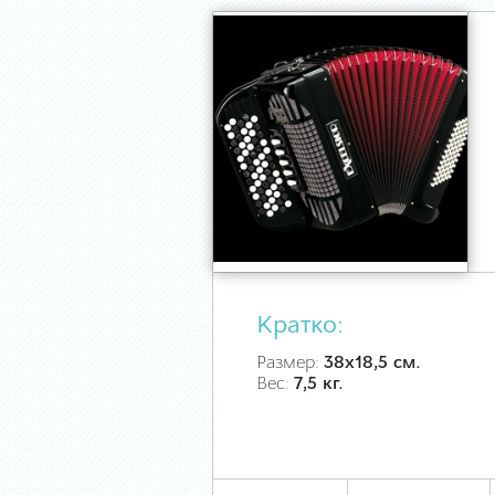
Кратко:
Размер:
38х18,5 см.
Вес:
7,5 кг.