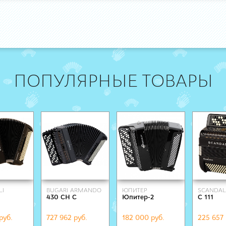
ПОПУЛЯРНЫЕ ТОВАРЫ
LI
BUGARI ARMANDO
ЮПИТЕР
SCANDAL
430 CH C
Юпитер-2
C 111
руб.
727 962 руб.
182 000 руб.
225 657 