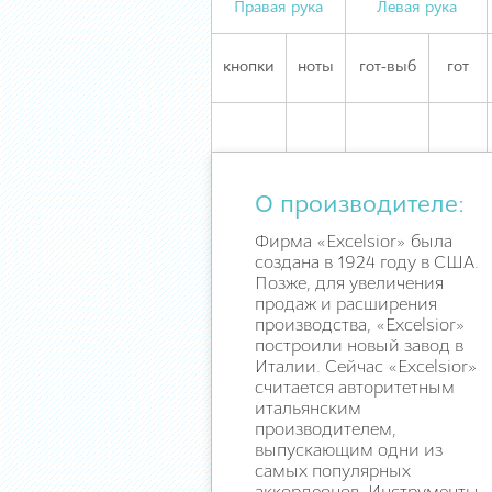
Правая рука
Левая рука
кнопки
ноты
гот-выб
гот
О производителе:
Фирма «Excelsior» была
создана в 1924 году в США.
Позже, для увеличения
продаж и расширения
производства, «Excelsior»
построили новый завод в
Италии. Сейчас «Excelsior»
считается авторитетным
итальянским
производителем,
выпускающим одни из
самых популярных