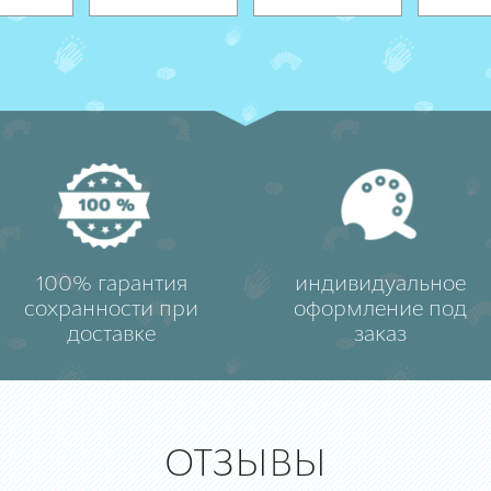
100% гарантия
индивидуальное
сохранности при
оформление под
доставке
заказ
ОТЗЫВЫ