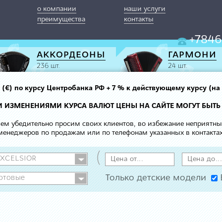
о компании
наши услуги
преимущества
контакты
+7846
АККОРДЕОНЫ
ГАРМОНИ
236 шт.
24 шт.
вро (€) по курсу Центробанка РФ + 7 % к действующему курсу (на
МИ ИЗМЕНЕНИЯМИ КУРСА ВАЛЮТ ЦЕНЫ НА САЙТЕ МОГУТ БЫТЬ
 чем убедительно просим своих клиентов, во избежание неприятн
менеджеров по продажам или по телефонам указанных в контактах
(
Только детские модели