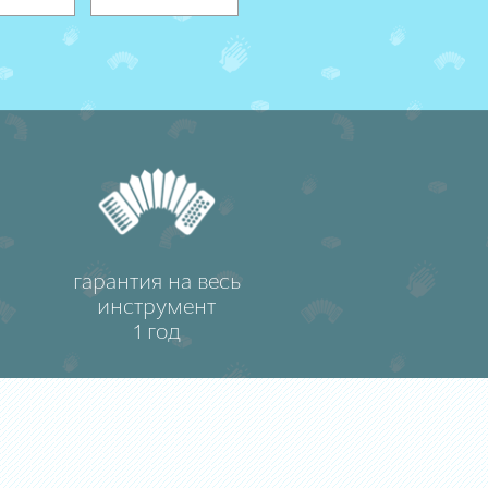
гарантия на весь
инструмент
1 год