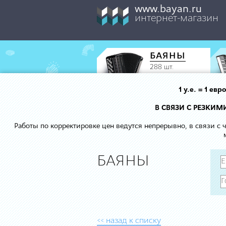
www.bayan.ru
интернет-магазин
БАЯНЫ
288 шт.
1 у.е. = 1 е
В СВЯЗИ С РЕЗКИ
Работы по корректировке цен ведутся непрерывно, в связи с
БАЯНЫ
<< назад к списку