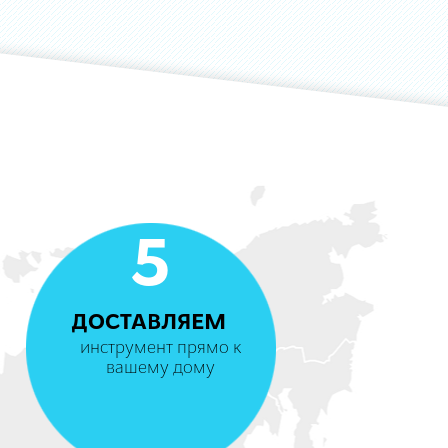
5
ДОСТАВЛЯЕМ
инструмент прямо к
вашему дому