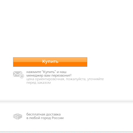
Купить
нажмите “Купить” и наш
менеджер вам перезвонит!
цена ориентировочная, пожалуйста, уточняйте
перед заказом
бесплатная доставка
в любой город России