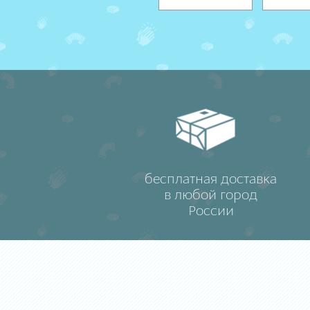
бесплатная доставка
в любой город
России