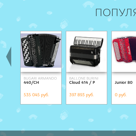
ПОПУЛ
BUGARI ARMANDO
BALLONE BURINI
440/CH
Cloud 414 / Р
Junior 80
535 045 руб.
397 893 руб.
0 руб.