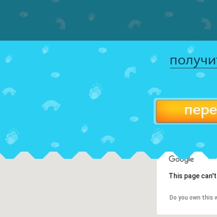
получи
пере
This page can'
Do you own this 