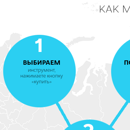
КАК 
1
ВЫБИРАЕМ
П
инструмент,
нажимаете кнопку
«купить»