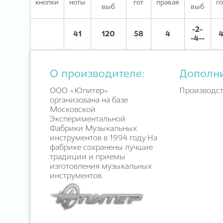
кнопки
ноты
гот
правая
го
выб
выб
-2-
41
120
58
4
-4--
О производителе:
Дополн
ООО «Юпитер»
Производст
организована на базе
Московской
Экспериментальной
Фабрики Музыкальных
инструментов в 1994 году.На
фабрике сохранены лучшие
традиции и приемы
изготовления музыкальных
инструментов.