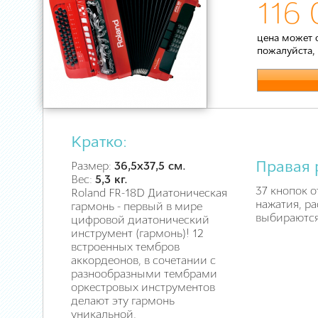
116 
цена может 
пожалуйста,
Кратко:
Правая 
Размер:
36,5х37,5 см.
Вес:
5,3 кг.
37 кнопок о
Roland FR-18D Диатоническая
нажатия, ра
гармонь - первый в мире
выбираютс
цифровой диатонический
инструмент (гармонь)! 12
встроенных тембров
аккордеонов, в сочетании с
разнообразными тембрами
оркестровых инструментов
делают эту гармонь
уникальной.