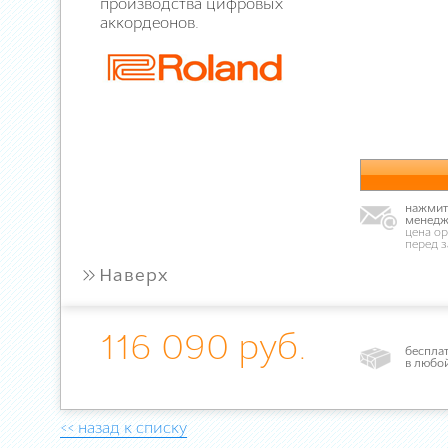
производства цифровых
аккордеонов.
нажмите
менедж
цена ор
перед 
»
Наверх
116 090 руб.
бесплат
в любо
<< назад к списку