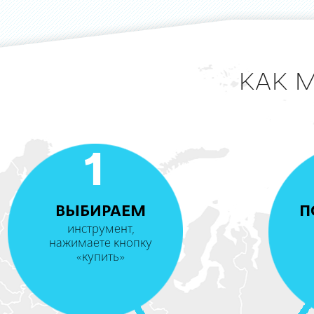
КАК 
1
ВЫБИРАЕМ
П
инструмент,
нажимаете кнопку
«купить»