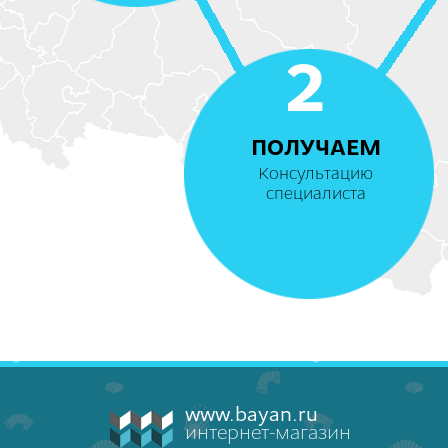
2
ПОЛУЧАЕМ
Консультацию
специалиста
www.bayan.ru
интернет-магазин