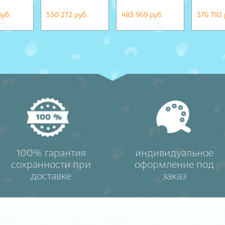
руб.
530 272 руб.
483 969 руб.
376 792 
100% гарантия
индивидуальное
сохранности при
оформление под
доставке
заказ