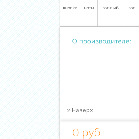
кнопки
ноты
гот-выб
гот
О производителе:
»
Наверх
0 руб.