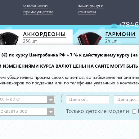
о компании
наши услуги
преимущества
контакты
+7846
АККОРДЕОНЫ
ГАРМОНИ
236 шт.
24 шт.
вро (€) по курсу Центробанка РФ + 7 % к действующему курсу (на
МИ ИЗМЕНЕНИЯМИ КУРСА ВАЛЮТ ЦЕНЫ НА САЙТЕ МОГУТ БЫТЬ
 чем убедительно просим своих клиентов, во избежание неприятн
менеджеров по продажам или по телефонам указанных в контактах
(
Только детские модели