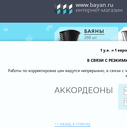
www.bayan.ru
интернет-магазин
БАЯНЫ
288 шт.
1 у.е. = 1 е
В СВЯЗИ С РЕЗКИ
Работы по корректировке цен ведутся непрерывно, в связи с
АККОРДЕОНЫ
<< назад к списку