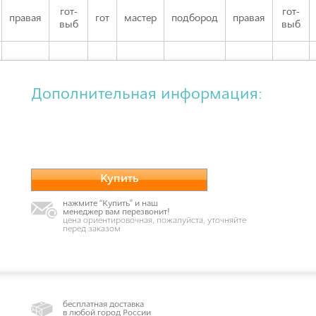
гот-
гот-
правая
гот
мастер
подбород
правая
выб
выб
Дополнительная информация:
Купить
нажмите “Купить” и наш
менеджер вам перезвонит!
цена ориентировочная, пожалуйста, уточняйте
перед заказом
бесплатная доставка
в любой город России