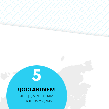
5
ДОСТАВЛЯЕМ
инструмент прямо к
вашему дому