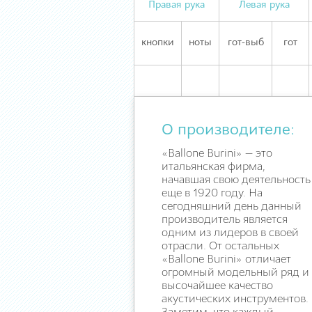
Правая рука
Левая рука
кнопки
ноты
гот-выб
гот
О производителе:
«Ballone Burini» — это
итальянская фирма,
начавшая свою деятельность
еще в 1920 году. На
сегодняшний день данный
производитель является
одним из лидеров в своей
отрасли. От остальных
«Ballone Burini» отличает
огромный модельный ряд и
высочайшее качество
акустических инструментов.