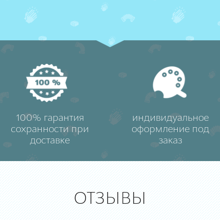
100% гарантия
индивидуальное
сохранности при
оформление под
доставке
заказ
ОТЗЫВЫ