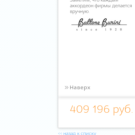
Заметим, что каждый
аккордеон фирмы делается
вручную.
»
Наверх
409 196 руб.
<< назад к списку