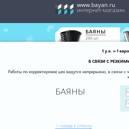
www.bayan.ru
интернет-магазин
БАЯНЫ
288 шт.
1 у.е. = 1 е
В СВЯЗИ С РЕЗКИ
Работы по корректировке цен ведутся непрерывно, в связи с
БАЯНЫ
<< назад к списку