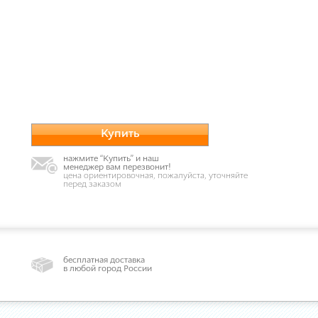
Купить
нажмите “Купить” и наш
менеджер вам перезвонит!
цена ориентировочная, пожалуйста, уточняйте
перед заказом
бесплатная доставка
в любой город России