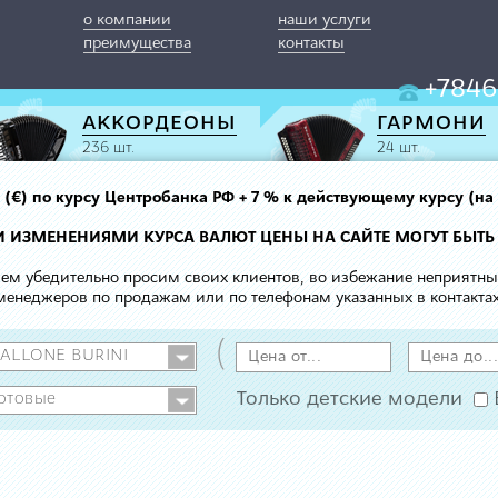
о компании
наши услуги
преимущества
контакты
+7846
АККОРДЕОНЫ
ГАРМОНИ
236 шт.
24 шт.
вро (€) по курсу Центробанка РФ + 7 % к действующему курсу (на
МИ ИЗМЕНЕНИЯМИ КУРСА ВАЛЮТ ЦЕНЫ НА САЙТЕ МОГУТ БЫТЬ
 чем убедительно просим своих клиентов, во избежание неприятн
менеджеров по продажам или по телефонам указанных в контактах
(
Только детские модели