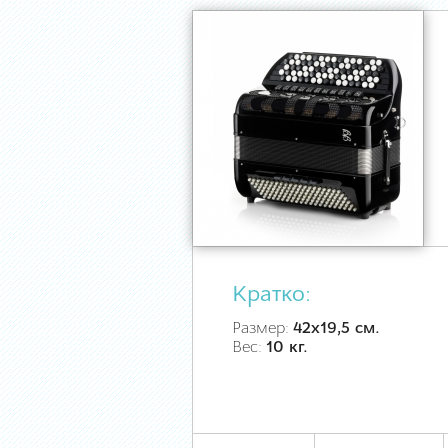
Кратко:
Размер:
42х19,5 см.
Вес:
10 кг.