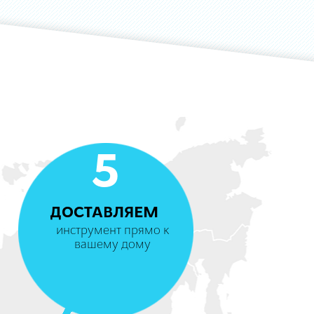
5
ДОСТАВЛЯЕМ
инструмент прямо к
вашему дому