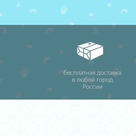
бесплатная доставка
в любой город
России