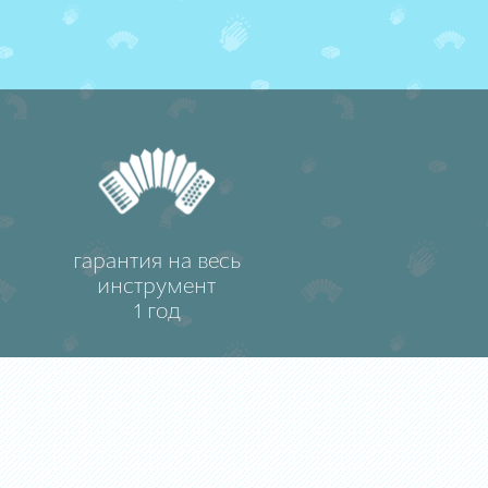
гарантия на весь
инструмент
1 год