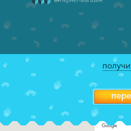
интернет-магазин
получи
пере