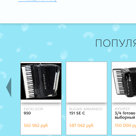
ПОПУЛ
EXCELSIOR
BUGARI ARMANDO
ЮПИТЕР
950
151 SE C
3/4 Готово
выборный
565 942 руб.
587 042 руб.
150 000 р