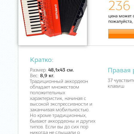
236
цена может 
пожалуйста,
Кратко:
Правая 
Размер:
48,1х43 см.
Вес:
8,9 кг.
37 чувствит
Традиционный аккордеон
клавиш
обладает множеством
положительных
характеристик, начиная с
высокой экспрессивности и
заканчивая мобильностью.
Но кроме традиционных,
бывают аккордеоны и других
типов. Если вы до сих пор
никогда не слышали о