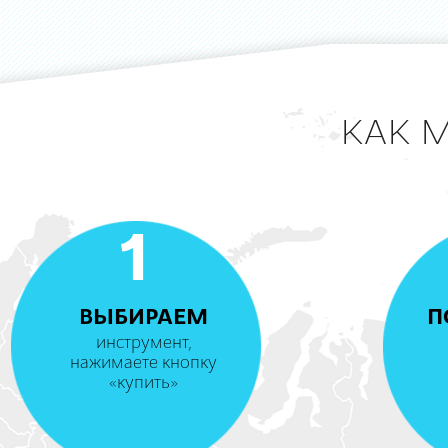
КАК 
1
ВЫБИРАЕМ
П
инструмент,
нажимаете кнопку
«купить»