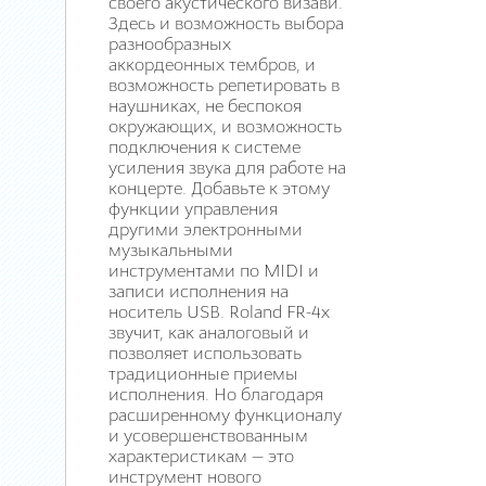
своего акустического визави.
Здесь и возможность выбора
разнообразных
аккордеонных тембров, и
возможность репетировать в
наушниках, не беспокоя
окружающих, и возможность
подключения к системе
усиления звука для работе на
концерте. Добавьте к этому
функции управления
другими электронными
музыкальными
инструментами по MIDI и
записи исполнения на
носитель USB. Roland FR-4x
звучит, как аналоговый и
позволяет использовать
традиционные приемы
исполнения. Но благодаря
расширенному функционалу
и усовершенствованным
характеристикам — это
инструмент нового