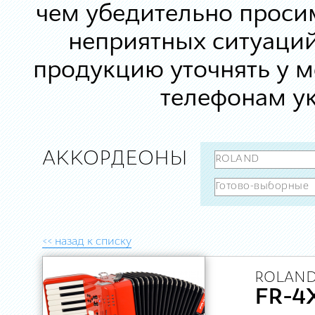
чем убедительно просим
неприятных ситуаций
продукцию уточнять у 
телефонам ук
АККОРДЕОНЫ
<< назад к списку
ROLAND
FR-4