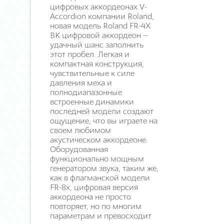
цифровых аккордеонах V-
Accordion компании Roland,
новая модель Roland FR-4X
BK цифровой аккордеон —
удачный шанс заполнить
этот пробел. Легкая и
компактная конструкция,
чувствительные к силе
давления меха и
полнодиапазонные
встроенные динамики
последней модели создают
ощущение, что вы играете на
своем любимом
акустическом аккордеоне.
Оборудованная
функционально мощным
генератором звука, таким же,
как в флагманской модели
FR-8x, цифровая версия
аккордеона не просто
повторяет, но по многим
параметрам и превосходит