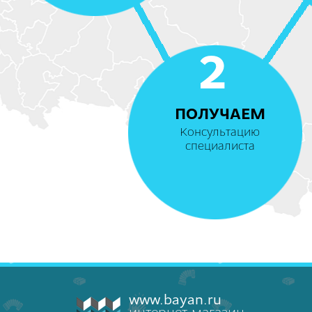
2
ПОЛУЧАЕМ
Консультацию
специалиста
www.bayan.ru