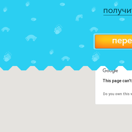
получи
пере
This page can'
Do you own this 