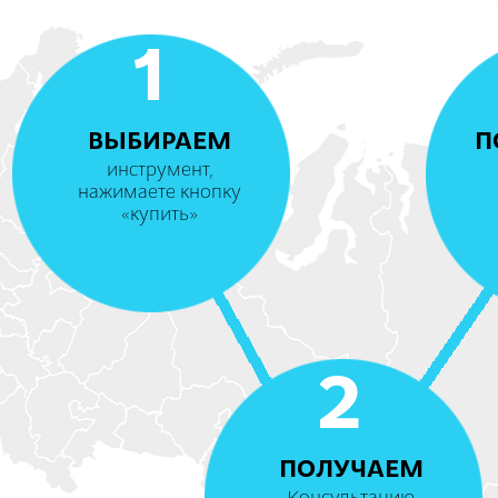
1
ВЫБИРАЕМ
П
инструмент,
нажимаете кнопку
«купить»
2
ПОЛУЧАЕМ