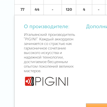
77
44
-
120
4
-
О производителе:
Дополн
Итальянский производитель
"PIGINI". Каждый аккордеон
зачинается со страстью как
гармоничное сочетание
высокого искусства и
надежной технологии,
достигаемое бесценным
опытом поколений великих
мастеров.