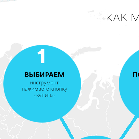
КАК 
1
ВЫБИРАЕМ
П
инструмент,
нажимаете кнопку
«купить»