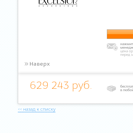
нажмите
менедж
цена ор
перед 
»
Наверх
629 243 руб.
бесплат
в любо
<< назад к списку