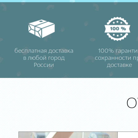
бесплатная доставка
100% гаранти
в любой город
сохранности п
России
доставке
О