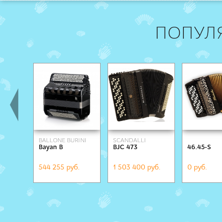
ПОПУЛ
BALLONE BURINI
SCANDALLI
Bayan B
BJC 473
46.45-S
544 255 руб.
1 503 400 руб.
0 руб.