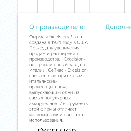
О производителе:
Дополн
Фирма «Excelsior» была
создана в 1924 году в США.
Позже, для увеличения
продаж и расширения
производства, «Excelsior»
построили новый завод в
Италии. Сейчас «Excelsior»
считается авторитетным
итальянским
производителем,
выпускающим одни из
самых популярных
аккордеонов. Инструменты
этой фирмы отличает
мощный звук и простота
использования.