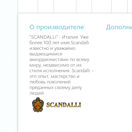
О производителе:
Дополн
"SCANDALLI" - Италия. Уже
более 100 лет имя Scandalli
известно и уважаемо
выдающимися
аккордеонистами по всему
миру, независимо от их
стиля исполнения. Scandalli –
это опыт, мастерство и
любовь поколений
преданных своему делу
людей.