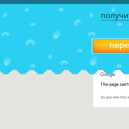
получи
пере
This page can'
Do you own this 