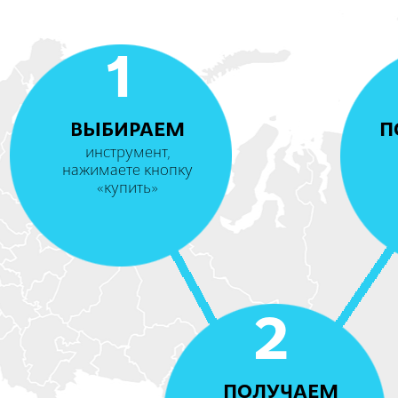
1
ВЫБИРАЕМ
П
инструмент,
нажимаете кнопку
«купить»
2
ПОЛУЧАЕМ