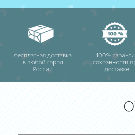
бесплатная доставка
100% гаранти
в любой город
сохранности п
России
доставке
О