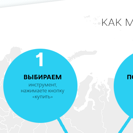
КАК 
1
ВЫБИРАЕМ
П
инструмент,
нажимаете кнопку
«купить»