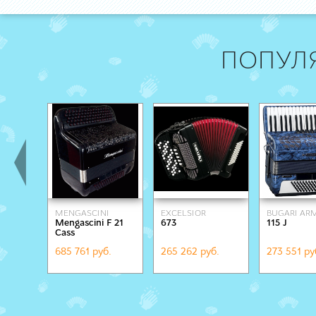
ПОПУЛ
MENGASCINI
EXCELSIOR
BUGARI A
Mengascini F 21
673
115 J
Cass
685 761 руб.
265 262 руб.
273 551 ру