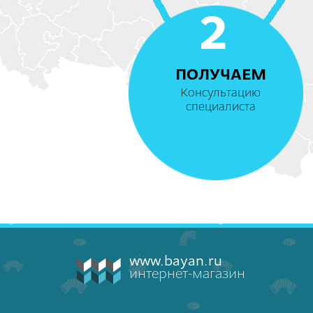
2
ПОЛУЧАЕМ
Консультацию
специалиста
www.bayan.ru
интернет-магазин