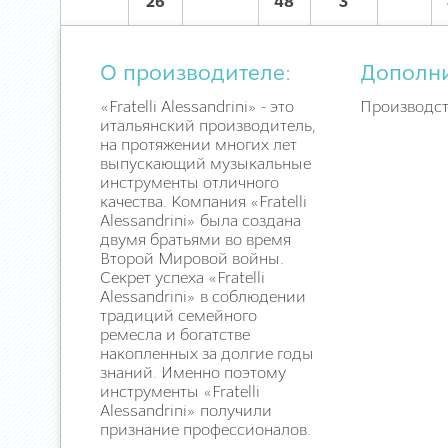
26
48
3
О производителе:
Дополн
«Fratelli Alessandrini» - это
Производст
итальянский производитель,
на протяжении многих лет
выпускающий музыкальные
инструменты отличного
качества. Компания «Fratelli
Alessandrini» была создана
двумя братьями во время
Второй Мировой войны.
Секрет успеха «Fratelli
Alessandrini» в соблюдении
традиций семейного
ремесла и богатстве
накопленных за долгие годы
знаний. Именно поэтому
инструменты «Fratelli
Alessandrini» получили
признание профессионалов.