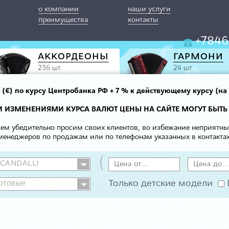
о компании
наши услуги
преимущества
контакты
+7846
АККОРДЕОНЫ
ГАРМОНИ
236 шт.
24 шт.
вро (€) по курсу Центробанка РФ + 7 % к действующему курсу (на
МИ ИЗМЕНЕНИЯМИ КУРСА ВАЛЮТ ЦЕНЫ НА САЙТЕ МОГУТ БЫТЬ
 чем убедительно просим своих клиентов, во избежание неприятн
менеджеров по продажам или по телефонам указанных в контактах
(
Только детские модели