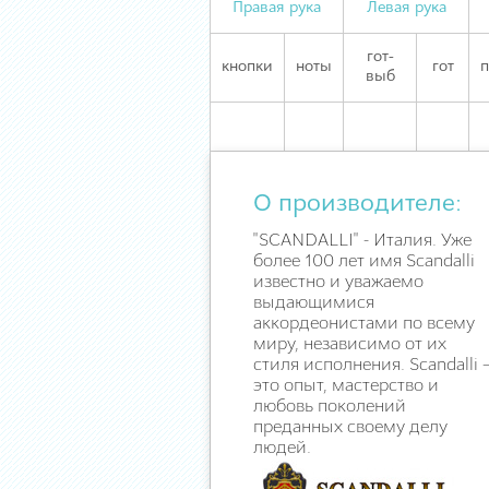
Правая рука
Левая рука
гот-
кнопки
ноты
гот
п
выб
О производителе:
"SCANDALLI" - Италия. Уже
более 100 лет имя Scandalli
известно и уважаемо
выдающимися
аккордеонистами по всему
миру, независимо от их
стиля исполнения. Scandalli 
это опыт, мастерство и
любовь поколений
преданных своему делу
людей.