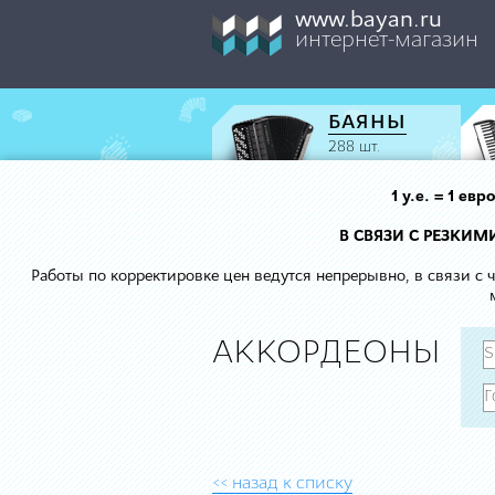
www.bayan.ru
интернет-магазин
БАЯНЫ
288 шт.
1 у.е. = 1 е
В СВЯЗИ С РЕЗКИ
Работы по корректировке цен ведутся непрерывно, в связи с
АККОРДЕОНЫ
<< назад к списку