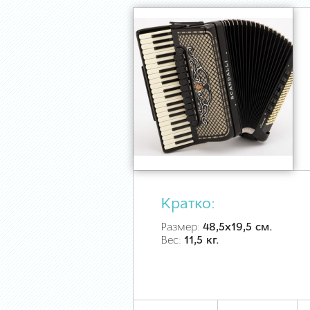
Кратко:
Размер:
48,5х19,5 см.
Вес:
11,5 кг.