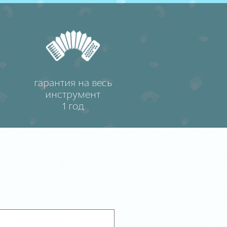
гарантия на весь
инструмент
1 год