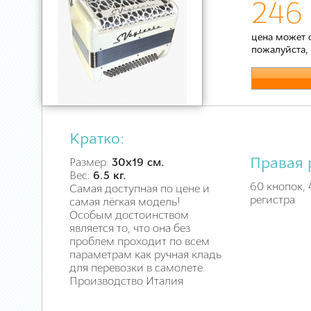
246 
цена может 
пожалуйста,
Кратко:
Правая 
Размер:
30х19 см.
Вес:
6.5 кг.
60 кнопок, 4
Самая доступная по цене и
регистра
самая лёгкая модель!
Особым достоинством
является то, что она без
проблем проходит по всем
параметрам как ручная кладь
для перевозки в самолете.
Производство Италия