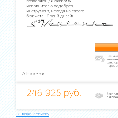
позволяющая каждому
исполнителю подобрать
инструмент, исходя из своего
бюджета; -Яркий дизайн;
нажмите
менедж
цена ор
перед 
»
Наверх
246 925 руб.
бесплат
в любо
<< назад к списку