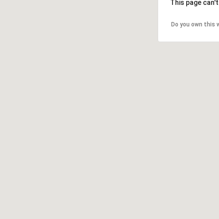
This page can'
Do you own this 