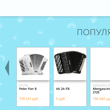
ПОПУЛ
PIGINI
MENGASCIN
Peter Pan B
46.24-FB
Mengascini
212E
378 551 руб.
0 руб.
138 660 ру