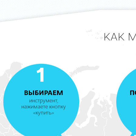
КАК 
1
ВЫБИРАЕМ
П
инструмент,
нажимаете кнопку
«купить»