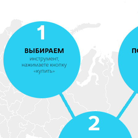
1
ВЫБИРАЕМ
П
инструмент,
нажимаете кнопку
«купить»
2