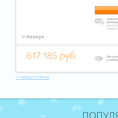
нажмите
менедж
цена ор
перед 
»
Наверх
617 185 руб.
бесплат
в любо
<< назад к списку
ПОПУЛ