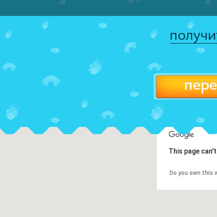
получи
пере
This page can'
Do you own this 