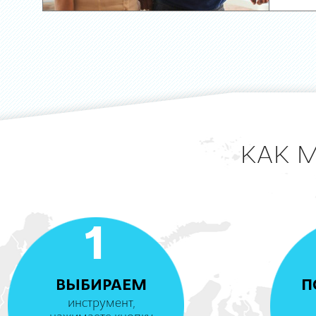
КАК 
1
ВЫБИРАЕМ
П
инструмент,