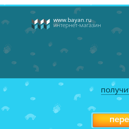
www.bayan.ru
интернет-магазин
получи
пере