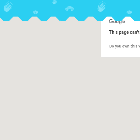
This page can'
Do you own this 