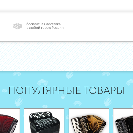
бесплатная доставка
в любой город России
ПОПУЛЯРНЫЕ ТОВАРЫ