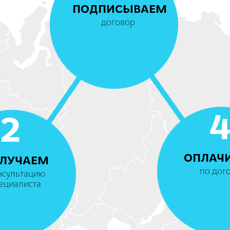
ПОДПИСЫВАЕМ
договор
2
ОПЛАЧ
ЛУЧАЕМ
по дог
нсультацию
ециалиста