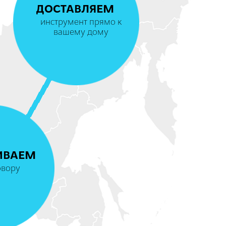
ДОСТАВЛЯЕМ
инструмент прямо к
вашему дому
4
ИВАЕМ
овору