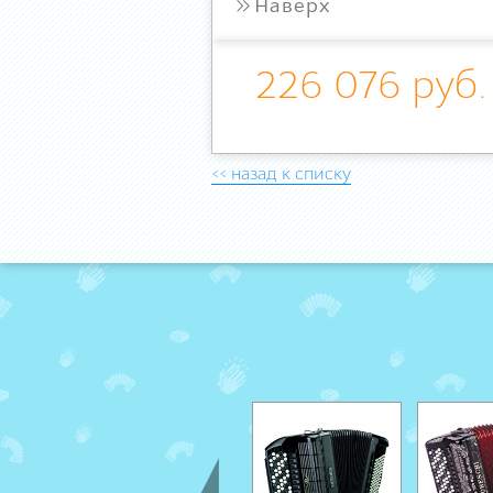
»
Наверх
226 076 руб.
<< назад к списку