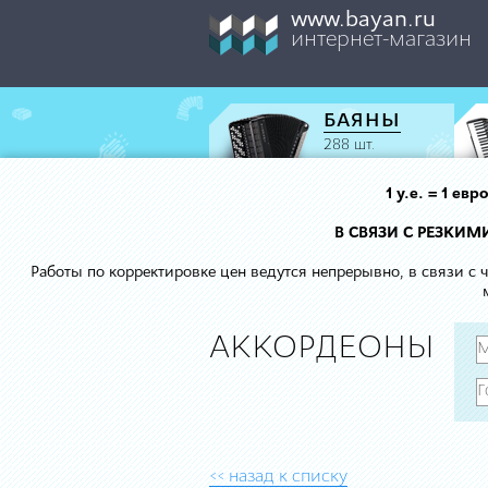
www.bayan.ru
интернет-магазин
БАЯНЫ
288 шт.
1 у.е. = 1 е
В СВЯЗИ С РЕЗКИ
Работы по корректировке цен ведутся непрерывно, в связи с
АККОРДЕОНЫ
<< назад к списку