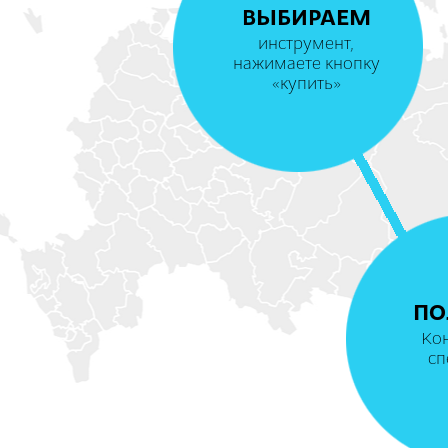
ВЫБИРАЕМ
инструмент,
нажимаете кнопку
«купить»
ПО
Ко
сп