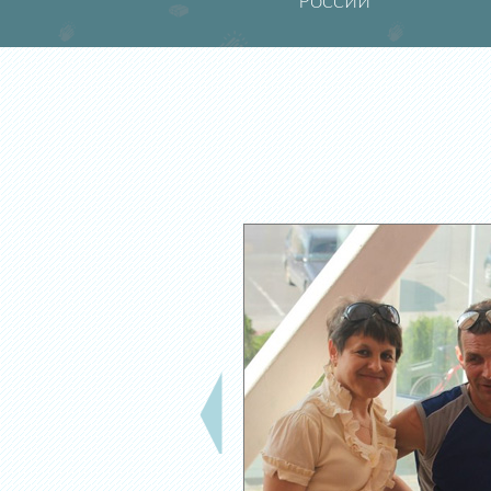
России