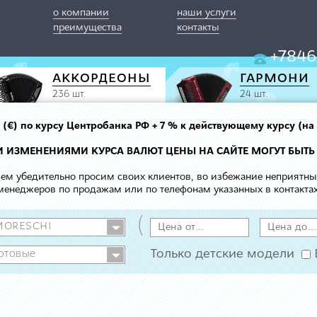
о компании
наши услуги
преимущества
контакты
+7846
АККОРДЕОНЫ
ГАРМОНИ
236 шт.
24 шт.
вро (€) по курсу Центробанка РФ + 7 % к действующему курсу (на
МИ ИЗМЕНЕНИЯМИ КУРСА ВАЛЮТ ЦЕНЫ НА САЙТЕ МОГУТ БЫТЬ
 чем убедительно просим своих клиентов, во избежание неприятн
менеджеров по продажам или по телефонам указанных в контактах
(
Только детские модели