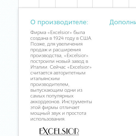
О производителе:
Дополн
Фирма «Excelsior» была
создана в 1924 году в США.
Позже, для увеличения
продаж и расширения
производства, «Excelsior»
построили новый завод в
Италии. Сейчас «Excelsior»
считается авторитетным
итальянским
производителем,
выпускающим одни из
самых популярных
аккордеонов. Инструменты
этой фирмы отличает
мощный звук и простота
использования.