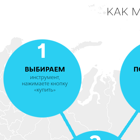
КАК 
1
ВЫБИРАЕМ
П
инструмент,
нажимаете кнопку
«купить»