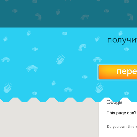
получи
пере
This page can'
Do you own this 