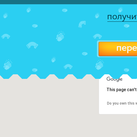
получи
пере
This page can'
Do you own this 