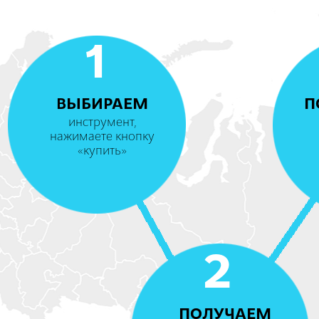
1
ВЫБИРАЕМ
П
инструмент,
нажимаете кнопку
«купить»
2
ПОЛУЧАЕМ