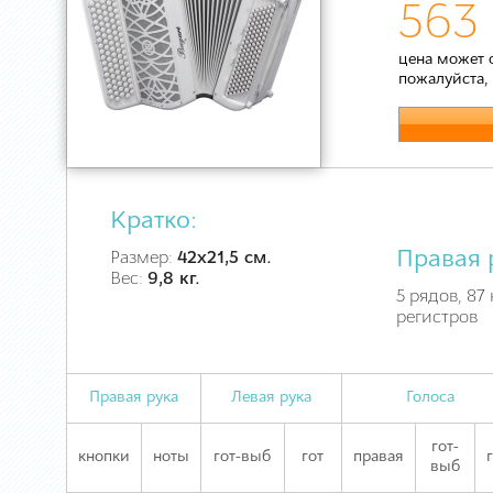
563 
цена может 
пожалуйста,
Кратко:
Правая 
Размер:
42х21,5 см.
Вес:
9,8 кг.
5 рядов, 87 
регистров
Правая рука
Левая рука
Голоса
гот-
кнопки
ноты
гот-выб
гот
правая
выб