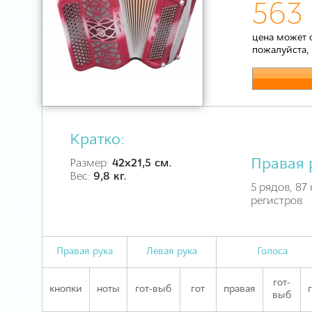
563 
цена может 
пожалуйста,
Кратко:
Правая 
Размер:
42х21,5 см.
Вес:
9,8 кг.
5 рядов, 87 
регистров
Правая рука
Левая рука
Голоса
гот-
кнопки
ноты
гот-выб
гот
правая
выб