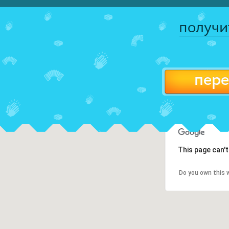
получи
пере
This page can'
Do you own this 