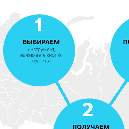
1
ВЫБИРАЕМ
П
инструмент,
нажимаете кнопку
«купить»
2
ПОЛУЧАЕМ