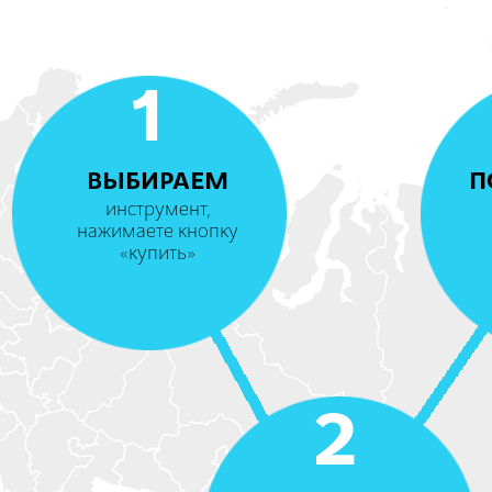
1
ВЫБИРАЕМ
П
инструмент,
нажимаете кнопку
«купить»
2