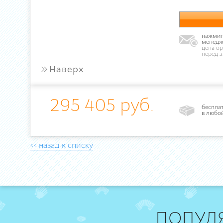
нажмите
менедж
цена ор
перед 
»
Наверх
295 405 руб.
бесплат
в любо
<< назад к списку
ПОПУЛ