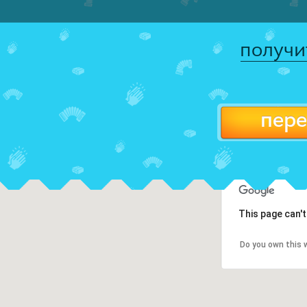
получи
пере
This page can'
Do you own this 