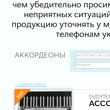
чем убедительно просим
неприятных ситуаций
продукцию уточнять у 
телефонам ук
АККОРДЕОНЫ
<< назад к списку
SVOYTE
ACC