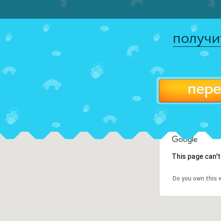
получи
пере
This page can'
Do you own this 