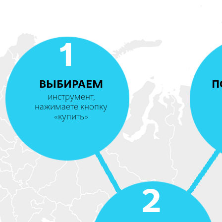
1
ВЫБИРАЕМ
П
инструмент,
нажимаете кнопку
«купить»
2