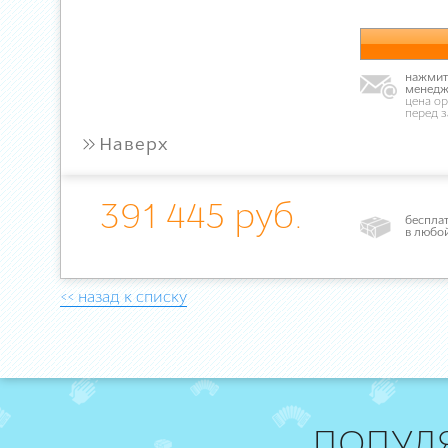
нажмите
менедж
цена ор
перед 
»
Наверх
391 445 руб.
бесплат
в любо
<< назад к списку
ПОПУЛ