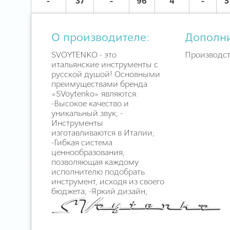
-
37
-
96
4
-
5
О производителе:
Дополн
SVOYTENKO - это
Производств
итальянские инструменты с
русской душой! Основными
преимуществами бренда
«SVoytenko» являются:
-Высокое качество и
уникальный звук; -
Инструменты
изготавливаются в Италии;
-Гибкая система
ценнообразования,
позволяющая каждому
исполнителю подобрать
инструмент, исходя из своего
бюджета; -Яркий дизайн;