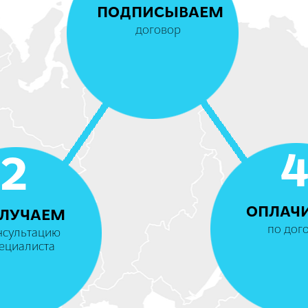
ПОДПИСЫВАЕМ
договор
2
ОПЛАЧ
ЛУЧАЕМ
по дог
нсультацию
ециалиста