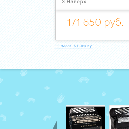
»
Наверх
171 650 руб.
<< назад к списку