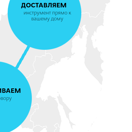
ДОСТАВЛЯЕМ
инструмент прямо к
вашему дому
4
ИВАЕМ
овору