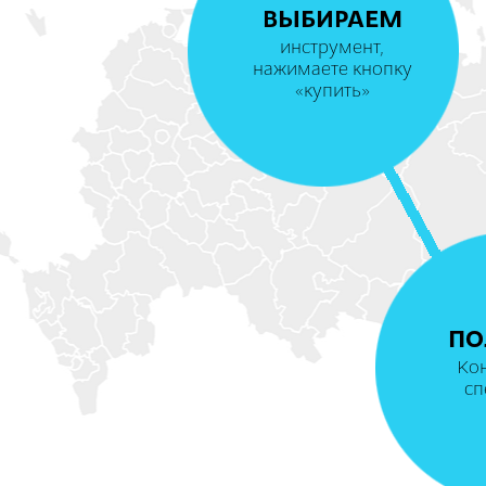
ВЫБИРАЕМ
инструмент,
нажимаете кнопку
«купить»
ПО
Ко
сп