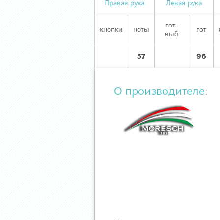
Правая рука
Левая рука
гот-
кнопки
ноты
гот
выб
37
96
О производителе: