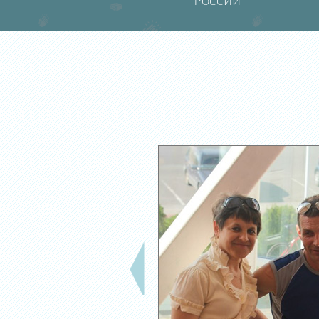
России