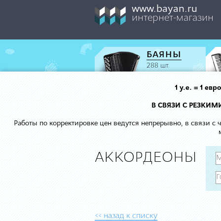
www.bayan.ru
интернет-магазин
БАЯНЫ
288 шт.
1 у.е. = 1 е
В СВЯЗИ С РЕЗКИ
Работы по корректировке цен ведутся непрерывно, в связи с
АККОРДЕОНЫ
<< назад к списку