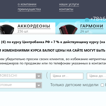
о компании
наши услуги
преимущества
контакты
+7846
АККОРДЕОНЫ
ГАРМОНИ
236 шт.
24 шт.
вро (€) по курсу Центробанка РФ + 7 % к действующему курсу (на
МИ ИЗМЕНЕНИЯМИ КУРСА ВАЛЮТ ЦЕНЫ НА САЙТЕ МОГУТ БЫТЬ
 чем убедительно просим своих клиентов, во избежание неприятн
менеджеров по продажам или по телефонам указанных в контактах
(
Только детские модели