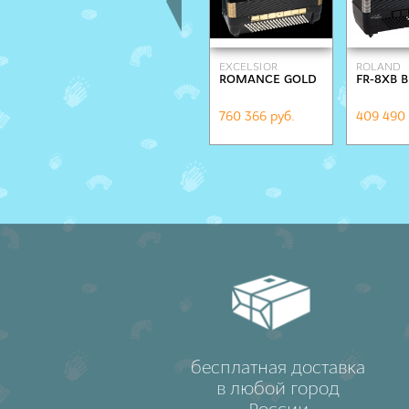
EXCELSIOR
ROLAND
ROMANCE GOLD
FR-8XB 
760 366 руб.
409 490 
бесплатная доставка
в любой город