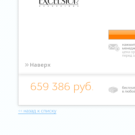
нажмите
менедж
цена ор
перед 
»
Наверх
659 386 руб.
бесплат
в любо
<< назад к списку