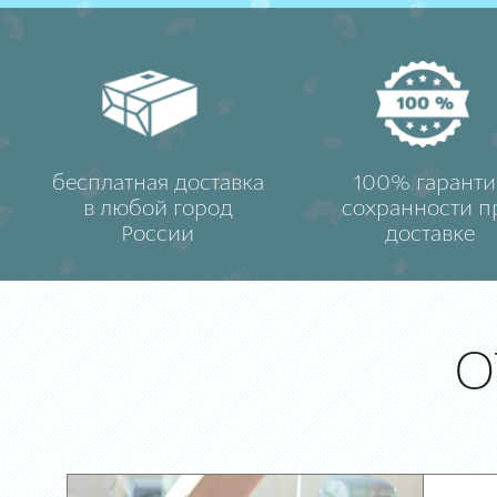
бесплатная доставка
100% гаранти
в любой город
сохранности п
России
доставке
О