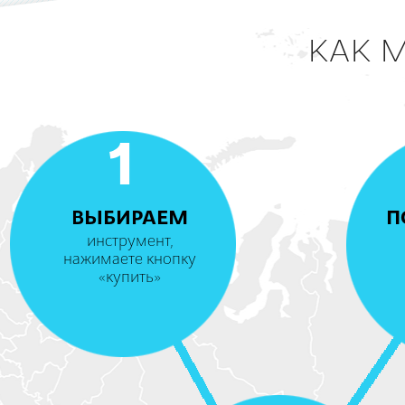
КАК 
1
ВЫБИРАЕМ
П
инструмент,
нажимаете кнопку
«купить»