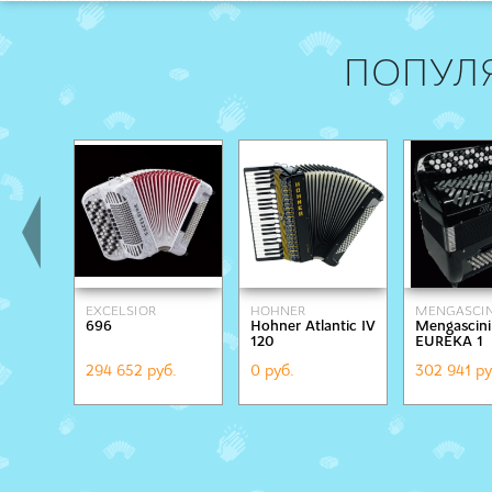
ПОПУЛ
EXCELSIOR
HOHNER
MENGASCIN
696
Hohner Atlantic IV
Mengascini
120
EUREKA 1
294 652 руб.
0 руб.
302 941 ру