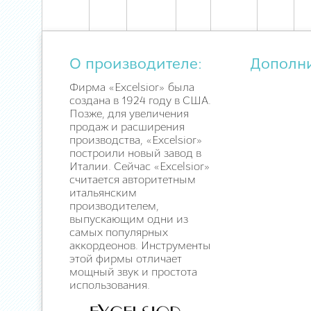
О производителе:
Дополн
Фирма «Excelsior» была
создана в 1924 году в США.
Позже, для увеличения
продаж и расширения
производства, «Excelsior»
построили новый завод в
Италии. Сейчас «Excelsior»
считается авторитетным
итальянским
производителем,
выпускающим одни из
самых популярных
аккордеонов. Инструменты
этой фирмы отличает
мощный звук и простота
использования.