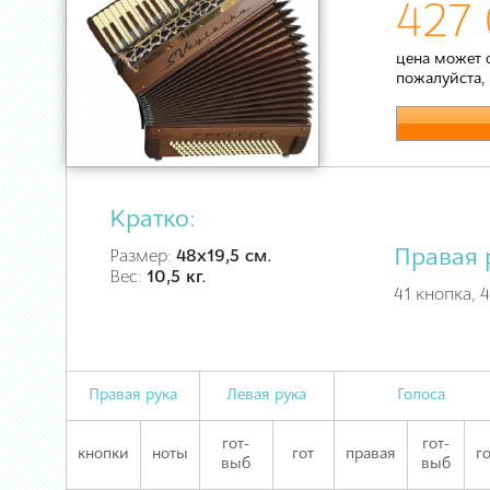
427 
цена может 
пожалуйста,
Кратко:
Правая 
Размер:
48х19,5 см.
Вес:
10,5 кг.
41 кнопка, 
Правая рука
Левая рука
Голоса
гот-
гот-
кнопки
ноты
гот
правая
г
выб
выб