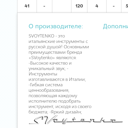
41
-
120
4
-
О производителе:
Дополн
SVOYTENKO - это
итальянские инструменты с
русской душой! Основными
преимуществами бренда
«SVoytenko» являются:
-Высокое качество и
уникальный звук; -
Инструменты
изготавливаются в Италии;
-Гибкая система
ценнообразования,
позволяющая каждому
исполнителю подобрать
инструмент, исходя из своего
бюджета; -Яркий дизайн;