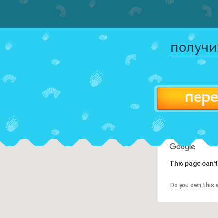
получи
пере
This page can'
Do you own this 