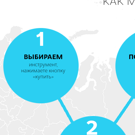
КАК 
1
ВЫБИРАЕМ
П
инструмент,
нажимаете кнопку
«купить»
2