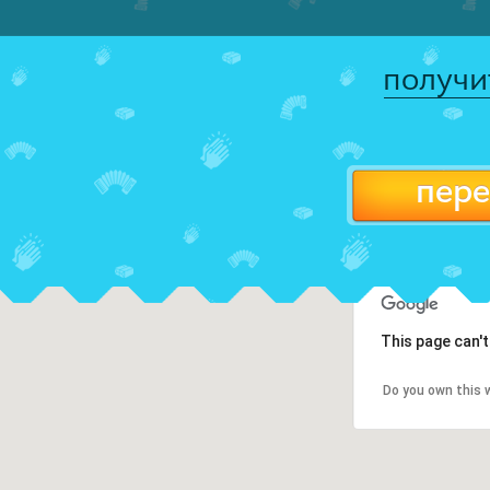
получи
пере
This page can'
Do you own this 