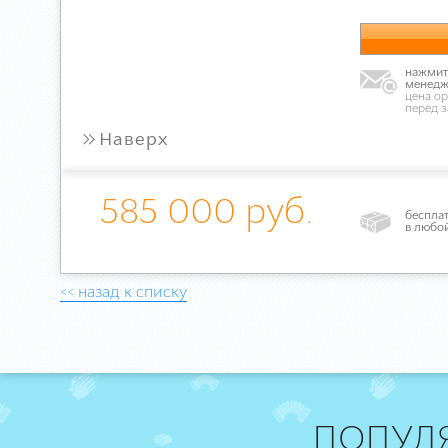
нажмите
менедж
цена ор
перед 
»
Наверх
585 000 руб.
бесплат
в любо
<< назад к списку
ПОПУЛ