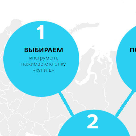
1
ВЫБИРАЕМ
П
инструмент,
нажимаете кнопку
«купить»
2