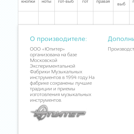
кнопки
ноты
гот-выб
гот
правая
выб
О производителе:
Дополн
ООО «Юпитер»
Производст
организована на базе
Московской
Экспериментальной
Фабрики Музыкальных
инструментов в 1994 году.На
фабрике сохранены лучшие
традиции и приемы
изготовления музыкальных
инструментов.