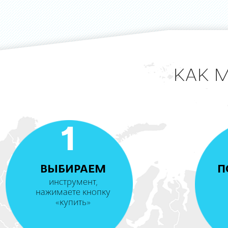
КАК 
1
ВЫБИРАЕМ
П
инструмент,
нажимаете кнопку
«купить»