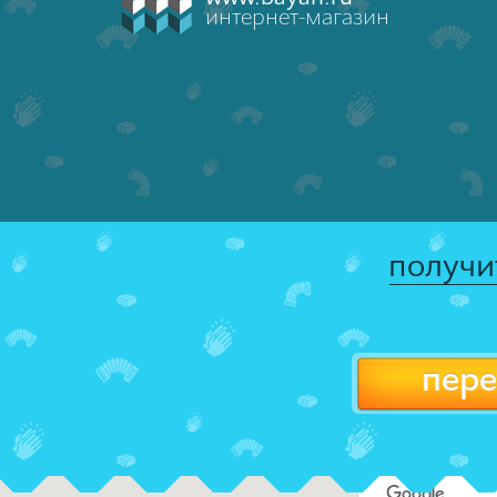
интернет-магазин
получи
пере