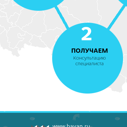
2
ПОЛУЧАЕМ
Консультацию
специалиста
www.bayan.ru