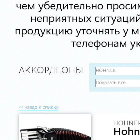
чем убедительно просим
неприятных ситуаций
продукцию уточнять у 
телефонам ук
АККОРДЕОНЫ
<< назад к списку
HOHNER
Hohne