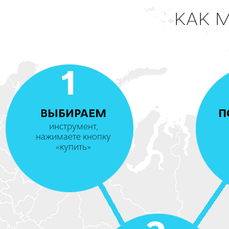
КАК 
1
ВЫБИРАЕМ
П
инструмент,
нажимаете кнопку
«купить»