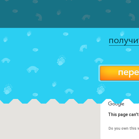
получи
пере
This page can'
Do you own this 