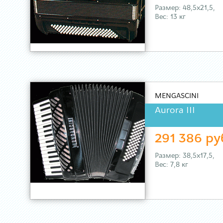
Размер: 48,5х21,5,
Вес: 13 кг
MENGASCINI
Aurora III
291 386 ру
Размер: 38,5х17,5,
Вес: 7,8 кг