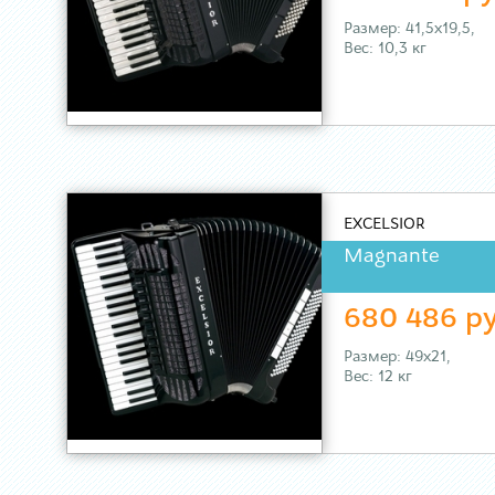
Размер: 41,5х19,5,
Вес: 10,3 кг
EXCELSIOR
Magnante
680 486 ру
Размер: 49х21,
Вес: 12 кг