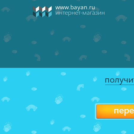
www.bayan.ru
интернет-магазин
получи
пере