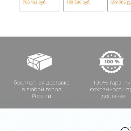
706 192 руб.
188 396 руб.
659 386 ру
бесплатная доставка
100% гаранти
в любой город
сохранности п
России
доставке