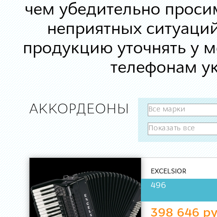
чем убедительно просим
неприятных ситуаций
продукцию уточнять у 
телефонам ук
АККОРДЕОНЫ
EXCELSIOR
496
398 646 ру