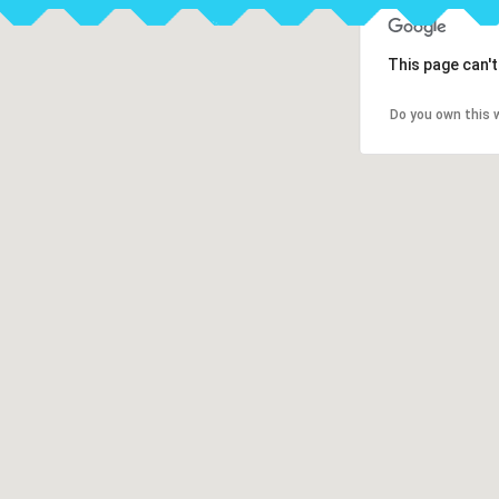
This page can'
Do you own this 