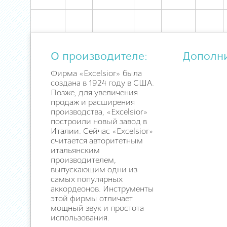
О производителе:
Дополн
Фирма «Excelsior» была
создана в 1924 году в США.
Позже, для увеличения
продаж и расширения
производства, «Excelsior»
построили новый завод в
Италии. Сейчас «Excelsior»
считается авторитетным
итальянским
производителем,
выпускающим одни из
самых популярных
аккордеонов. Инструменты
этой фирмы отличает
мощный звук и простота
использования.