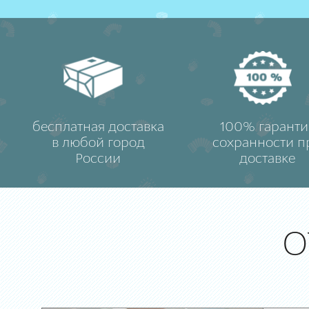
бесплатная доставка
100% гаранти
в любой город
сохранности п
России
доставке
О