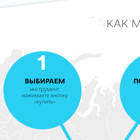
КАК 
1
ВЫБИРАЕМ
П
инструмент,
нажимаете кнопку
«купить»