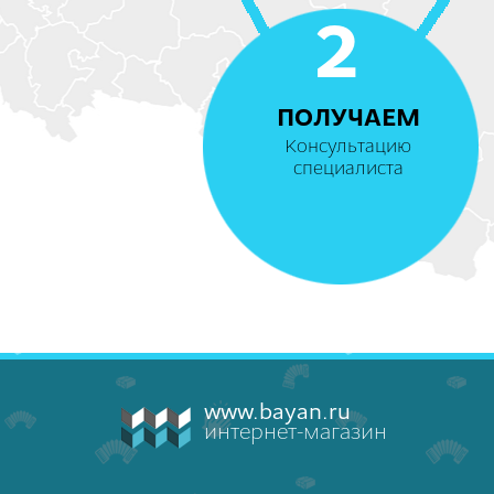
2
ПОЛУЧАЕМ
Консультацию
специалиста
www.bayan.ru
интернет-магазин