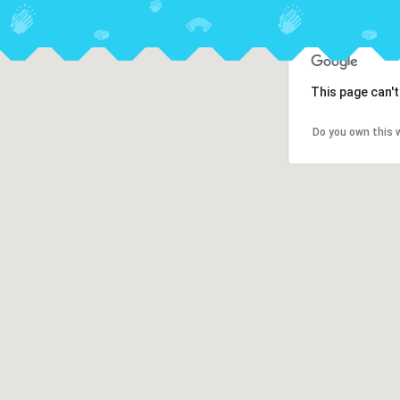
This page can'
Do you own this 