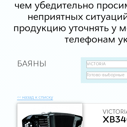
чем убедительно просим
неприятных ситуаций
продукцию уточнять у 
телефонам ук
БАЯНЫ
<< назад к списку
VICTORI
XB34