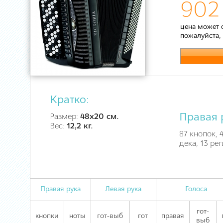
902 
цена может 
пожалуйста,
Кратко:
Правая 
Размер:
48х20 см.
Вес:
12,2 кг.
87 кнопок, 
дека, 13 ре
Правая рука
Левая рука
Голоса
гот-
кнопки
ноты
гот-выб
гот
правая
выб