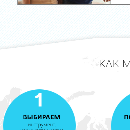
КАК 
1
ВЫБИРАЕМ
П
инструмент,