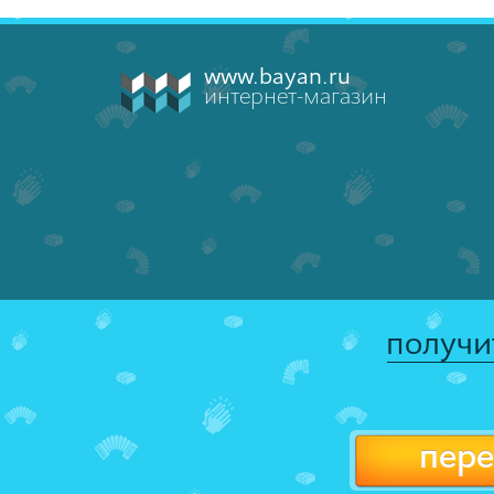
www.bayan.ru
интернет-магазин
получи
пере