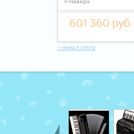
»
Наверх
601 360 руб.
<< назад к списку