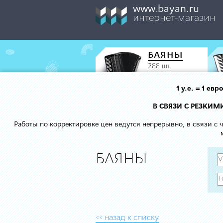
www.bayan.ru
интернет-магазин
БАЯНЫ
288 шт.
1 у.е. = 1 е
В СВЯЗИ С РЕЗКИ
Работы по корректировке цен ведутся непрерывно, в связи с
БАЯНЫ
<< назад к списку