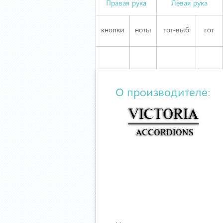
Правая рука
Левая рука
кнопки
ноты
гот-выб
гот
О производителе: