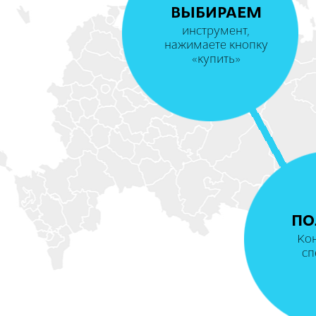
ВЫБИРАЕМ
инструмент,
нажимаете кнопку
«купить»
ПО
Ко
сп