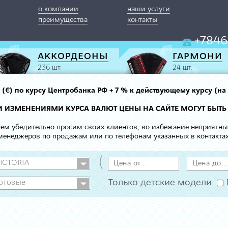
о компании
наши услуги
преимущества
контакты
+7846
АККОРДЕОНЫ
ГАРМОНИ
236 шт.
24 шт.
вро (€) по курсу Центробанка РФ + 7 % к действующему курсу (на
МИ ИЗМЕНЕНИЯМИ КУРСА ВАЛЮТ ЦЕНЫ НА САЙТЕ МОГУТ БЫТЬ
 чем убедительно просим своих клиентов, во избежание неприятн
менеджеров по продажам или по телефонам указанных в контактах
(
Только детские модели