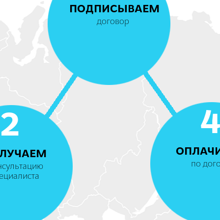
ПОДПИСЫВАЕМ
договор
2
ОПЛАЧ
ЛУЧАЕМ
по дог
нсультацию
ециалиста