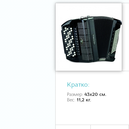
Кратко:
Размер:
43х20 см.
Вес:
11,2 кг.