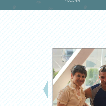
России