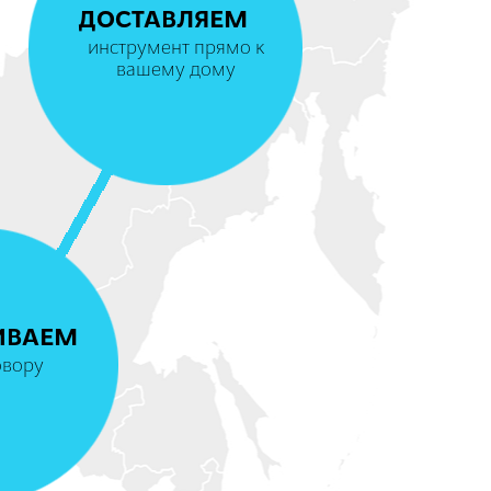
ДОСТАВЛЯЕМ
инструмент прямо к
вашему дому
4
ИВАЕМ
овору