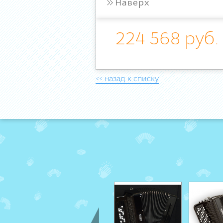
»
Наверх
224 568 руб.
<< назад к списку