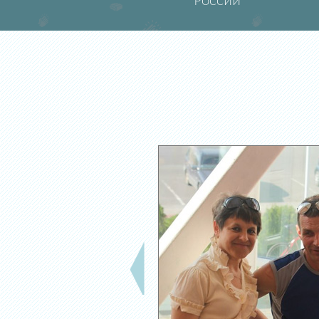
России