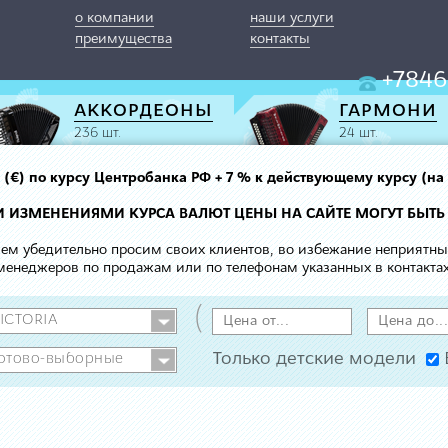
о компании
наши услуги
преимущества
контакты
+7846
АККОРДЕОНЫ
ГАРМОНИ
236 шт.
24 шт.
вро (€) по курсу Центробанка РФ + 7 % к действующему курсу (на
МИ ИЗМЕНЕНИЯМИ КУРСА ВАЛЮТ ЦЕНЫ НА САЙТЕ МОГУТ БЫТЬ
 чем убедительно просим своих клиентов, во избежание неприятн
менеджеров по продажам или по телефонам указанных в контактах
(
Только детские модели