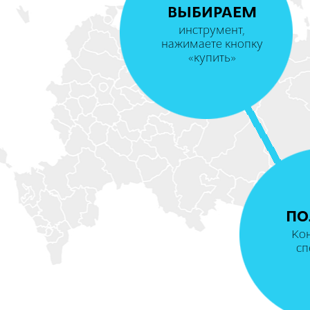
ВЫБИРАЕМ
инструмент,
нажимаете кнопку
«купить»
ПО
Ко
сп