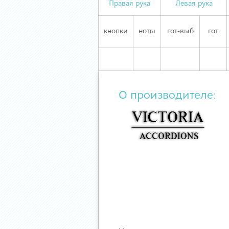
Правая рука
Левая рука
кнопки
ноты
гот-выб
гот
О производителе: