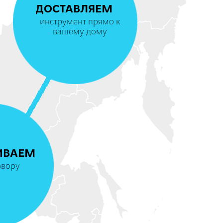
ДОСТАВЛЯЕМ
инструмент прямо к
вашему дому
4
ИВАЕМ
овору