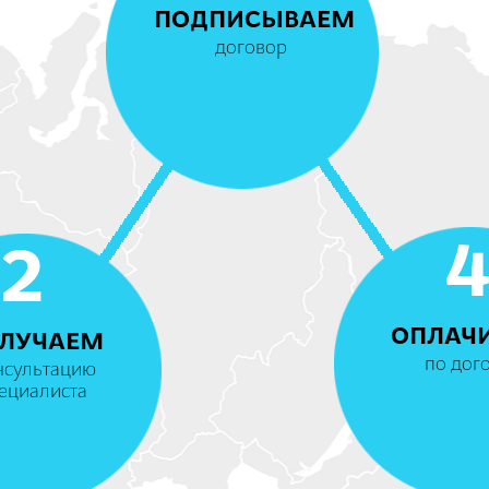
ПОДПИСЫВАЕМ
договор
2
ОПЛАЧ
ЛУЧАЕМ
по дог
нсультацию
ециалиста