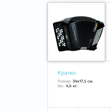
Кратко:
Размер:
34х17,5 см.
Вес:
4,6 кг.