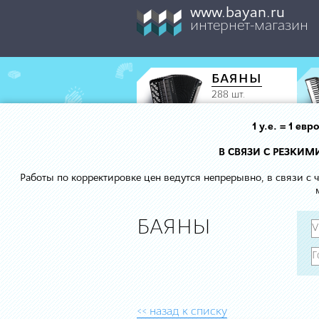
www.bayan.ru
интернет-магазин
БАЯНЫ
288 шт.
1 у.е. = 1 е
В СВЯЗИ С РЕЗКИ
Работы по корректировке цен ведутся непрерывно, в связи с
БАЯНЫ
<< назад к списку