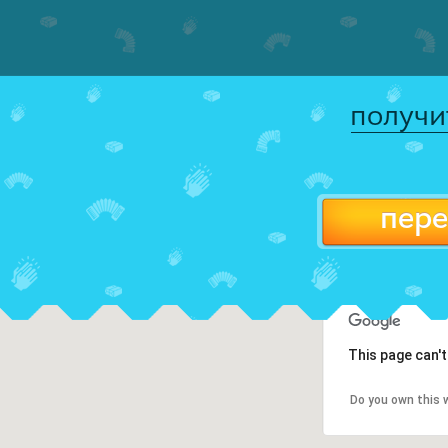
получи
пере
This page can'
Do you own this 