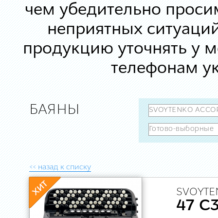
чем убедительно просим
неприятных ситуаций
продукцию уточнять у 
телефонам ук
БАЯНЫ
<< назад к списку
SVOYTE
47 C3