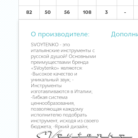
82
50
56
108
3
-
О производителе:
Дополн
SVOYTENKO - это
итальянские инструменты с
русской душой! Основными
преимуществами бренда
«SVoytenko» являются:
-Высокое качество и
уникальный звук; -
Инструменты
изготавливаются в Италии;
-Гибкая система
ценнообразования,
позволяющая каждому
исполнителю подобрать
инструмент, исходя из своего
бюджета; -Яркий дизайн;