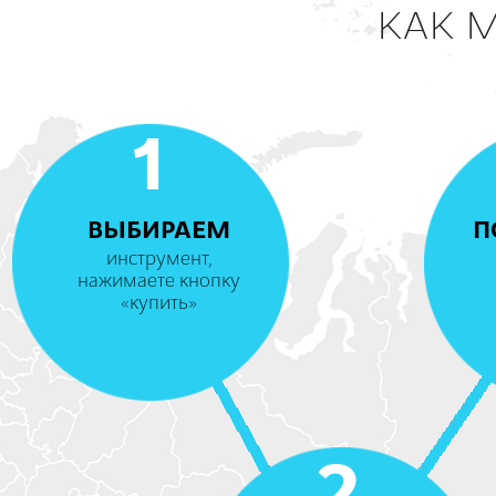
КАК 
1
ВЫБИРАЕМ
П
инструмент,
нажимаете кнопку
«купить»