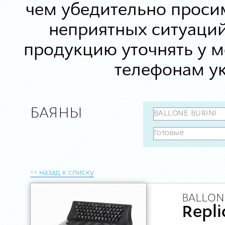
чем убедительно просим
неприятных ситуаций
продукцию уточнять у 
телефонам ук
БАЯНЫ
<< назад к списку
BALLONE
Repl