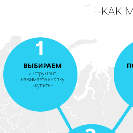
КАК 
1
ВЫБИРАЕМ
П
инструмент,
нажимаете кнопку
«купить»