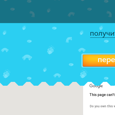
получи
пере
This page can'
Do you own this 