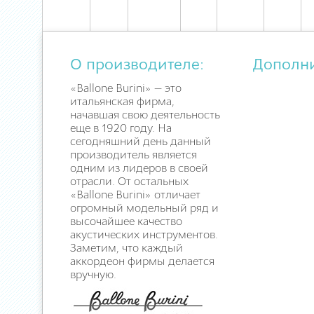
О производителе:
Дополн
«Ballone Burini» — это
итальянская фирма,
начавшая свою деятельность
еще в 1920 году. На
сегодняшний день данный
производитель является
одним из лидеров в своей
отрасли. От остальных
«Ballone Burini» отличает
огромный модельный ряд и
высочайшее качество
акустических инструментов.
Заметим, что каждый
аккордеон фирмы делается
вручную.