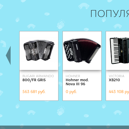
ПОПУЛ
BUGARI ARMANDO
HOHNER
VICTORIA
800/FR GRIS
Hohner mod.
XB210
Nova III 96
563 681 руб.
0 руб.
443 108 ру