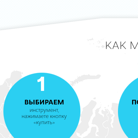
КАК 
1
ВЫБИРАЕМ
П
инструмент,
нажимаете кнопку
«купить»