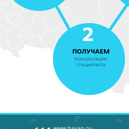
2
ПОЛУЧАЕМ
Консультацию
специалиста
www.bayan.ru