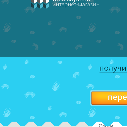
интернет-магазин
получи
пере