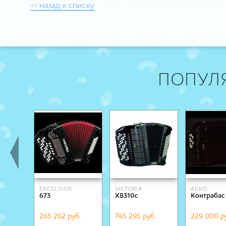
<< назад к списку
ПОПУЛ
EXCELSIOR
VICTORIA
AKKO
673
XB310c
Контрабас
265 262 руб.
745 295 руб.
229 000 р